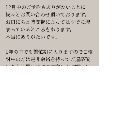
12月中のご予約もありがたいことに
続々とお問い合わせ頂いております。
お日にちと時間帯によってはすでに埋
まっているところもあります。
本当にありがたいです。
1年の中でも繁忙期に入りますのでご検
討中の方は是非余裕を持ってご連絡頂
けたらと思いますので宜しくお願いし
ます。
では、皆さんにとって来年は良いお年
になりますように。
今年の床屋納めのご予約、是非お待ち
しておりますので宜しくお願いしま
す。