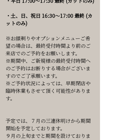
・平日 17:00〜17:30 最終 (カットのみ)
・土、日、祝日 16:30〜17:00 最終 (カ
ットのみ)
※お顔剃りやオプションメニューご希
望の場合は、最終受付時間より前のご
来店でのご予約をお願いします。
※期間中、ご新規様の最終受付時間へ
のご予約はお断りする場合がございま
すのでご了承願います。
※ご予約状況によっては、早期閉店や
臨時休業もさせて頂く可能性がありま
す。
予定では、７月の三連休明けから期間
開始を予定しております。
９月の上旬までと期間を設けておりま