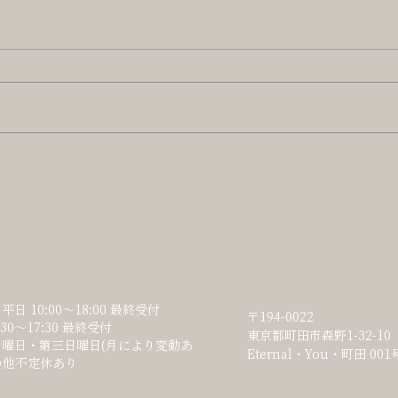
平日 10:00～18:00 最終受付
〒194-0022
:30～17:30 最終受付
東京都町田市森野1-32-10
月曜日・第三日曜日(月により変動あ
Eternal・You・町田 00
の他不定休あり