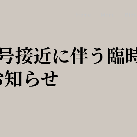
Home
Menu
Blo
6号接近に伴う臨
お知らせ