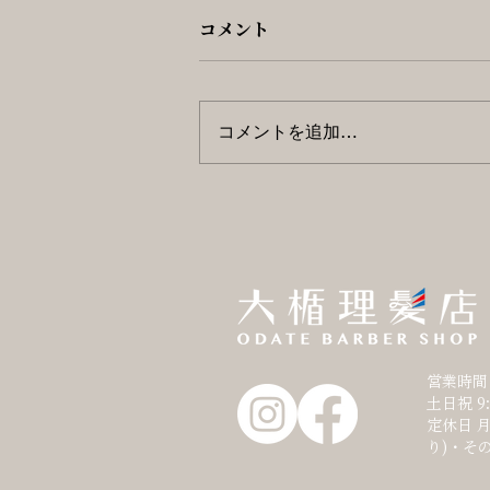
コメント
コメントを追加…
営業時間 
土日祝 9
定休日 
り)・そ