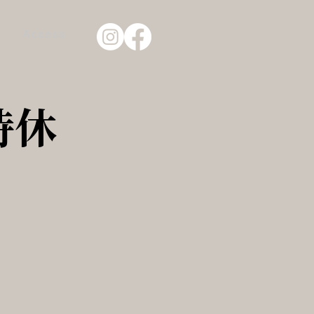
g
Access
時休